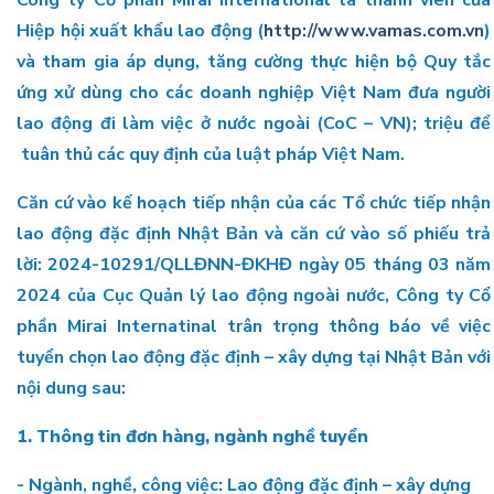
Công ty Cổ phần Mirai International là thành viên của
Hiệp hội xuất khẩu lao động (
http://www.vamas.com.vn
)
và tham gia áp dụng, tăng cường thực hiện bộ Quy tắc
ứng xử dùng cho các doanh nghiệp Việt Nam đưa người
lao động đi làm việc ở nước ngoài (CoC – VN); triệu để
tuân thủ các quy định của luật pháp Việt Nam.
Căn cứ vào kế hoạch tiếp nhận của các Tổ chức tiếp nhận
lao động đặc định Nhật Bản và căn cứ vào số phiếu trả
lời: 2024-10291/QLLĐNN-ĐKHĐ ngày 05 tháng 03 năm
2024 của Cục Quản lý lao động ngoài nước, Công ty Cổ
phần Mirai Internatinal trân trọng thông báo về việc
tuyển chọn lao động đặc định – xây dựng tại Nhật Bản với
nội dung sau:
1. Thông tin đơn hàng, ngành nghề tuyển
- Ngành, nghề, công việc: Lao động đặc định – xây dựng