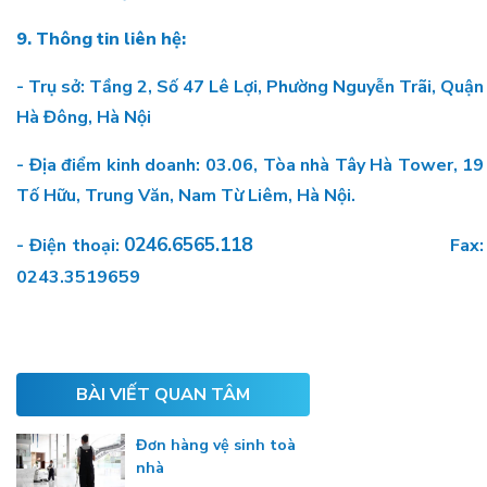
9. Thông tin liên hệ:
- Trụ sở: Tầng 2, Số 47 Lê Lợi, Phường Nguyễn Trãi, Quận
Hà Đông, Hà Nội
- Địa điểm kinh doanh: 03.06, Tòa nhà Tây Hà Tower, 19
Tố Hữu, Trung Văn, Nam Từ Liêm, Hà Nội.
0246.6565.118
- Điện thoại:
Fax:
0243.3519659
BÀI VIẾT QUAN TÂM
Đơn hàng vệ sinh toà
nhà