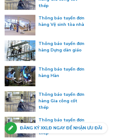
thép
Thông báo tuyển đơn
hàng Vệ sinh tòa nhà
Thông báo tuyển đơn
hàng Dựng dàn giáo
Thông báo tuyển đơn
hàng Hàn
Thông báo tuyển đơn
hàng Gia công cốt
thép
Thông báo tuyển đơn
hàng Gia công cốt
ĐĂNG KÝ XKLĐ NGAY ĐỂ NHẬN ƯU ĐÃI
thép