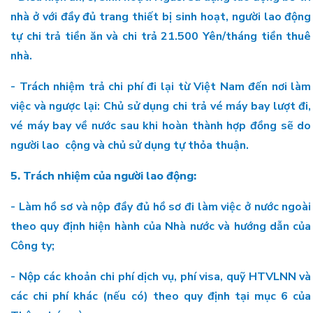
nhà ở với đầy đủ trang thiết bị sinh hoạt, người lao động
tự chi trả tiền ăn và chi trả 21.500 Yên/tháng tiền thuê
nhà.
- Trách nhiệm trả chi phí đi lại từ Việt Nam đến nơi làm
việc và ngược lại: Chủ sử dụng chi trả vé máy bay lượt đi,
vé máy bay về nước sau khi hoàn thành hợp đồng sẽ do
người lao cộng và chủ sử dụng tự thỏa thuận.
5. Trách nhiệm của người lao động:
- Làm hồ sơ và nộp đầy đủ hồ sơ đi làm việc ở nước ngoài
theo quy định hiện hành của Nhà nước và hướng dẫn của
Công ty;
- Nộp các khoản chi phí dịch vụ, phí visa, quỹ HTVLNN và
các chi phí khác (nếu có) theo quy định tại mục 6 của