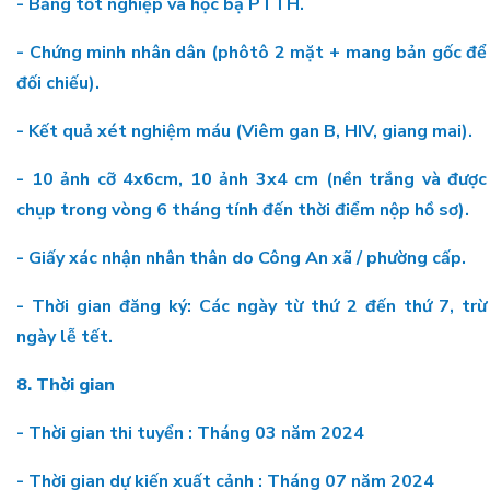
- Bằng tốt nghiệp và học bạ PTTH.
- Chứng minh nhân dân (phôtô 2 mặt + mang bản gốc để
đối chiếu).
- Kết quả xét nghiệm máu (Viêm gan B, HIV, giang mai).
- 10 ảnh cỡ 4x6cm, 10 ảnh 3x4 cm (nền trắng và được
chụp trong vòng 6 tháng tính đến thời điểm nộp hồ sơ).
- Giấy xác nhận nhân thân do Công An xã / phường cấp.
- Thời gian đăng ký: Các ngày từ thứ 2 đến thứ 7, trừ
ngày lễ tết.
8. Thời gian
- Thời gian thi tuyển : Tháng 03 năm 2024
- Thời gian dự kiến xuất cảnh : Tháng 07 năm 2024