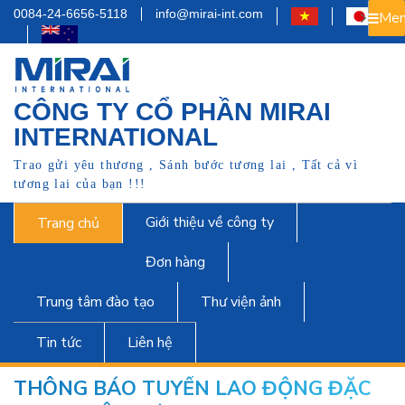
0084-24-6656-5118
info@mirai-int.com
Men
CÔNG TY CỔ PHẦN MIRAI
INTERNATIONAL
Trao gửi yêu thương , Sánh bước tương lai , Tất cả vì
tương lai của bạn !!!
Giới thiệu về công ty
Trang chủ
Đơn hàng
Trung tâm đào tạo
Thư viện ảnh
Tin tức
Liên hệ
THÔNG BÁO TUYỂN LAO ĐỘNG ĐẶC