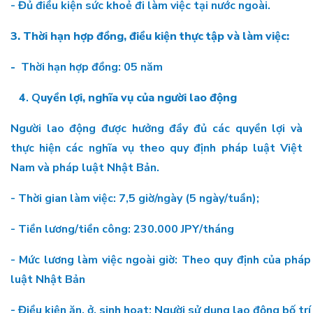
- Đủ điều kiện sức khoẻ đi làm việc tại nước ngoài.
3. Thời hạn hợp đồng, điều kiện thực tập và làm việc:
-
Thời hạn hợp đồng: 05 năm
4
. Q
uyền lợi, nghĩa vụ của người lao động
Người lao động được hưởng đầy đủ các quyền lợi và
thực hiện các nghĩa vụ theo quy định pháp luật Việt
Nam và pháp luật Nhật Bản.
- Thời gian làm việc: 7,5 giờ/ngày (5 ngày/tuần);
- Tiền lương/tiền công: 230.000 JPY/tháng
- Mức lương làm việc ngoài giờ: Theo quy định của pháp
luật Nhật Bản
- Điều kiện ăn, ở, sinh hoạt: Người sử dụng lao động bố trí