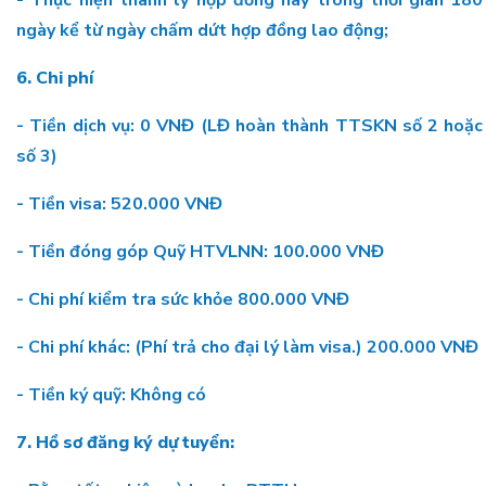
- Thực hiện thanh lý hợp đồng này trong thời gian 180
ngày kể từ ngày chấm dứt hợp đồng lao động;
6. Chi phí
- Tiền dịch vụ: 0 VNĐ (LĐ hoàn thành TTSKN số 2 hoặc
số 3)
- Tiền visa: 520.000 VNĐ
- Tiền đóng góp Quỹ HTVLNN: 100.000 VNĐ
- Chi phí kiểm tra sức khỏe 800.000 VNĐ
- Chi phí khác: (Phí trả cho đại lý làm visa.) 200.000 VNĐ
- Tiền ký quỹ: Không có
7. Hồ sơ đăng ký dự tuyển: