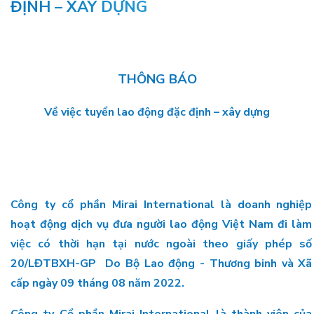
ĐỊNH – XÂY DỰNG
THÔNG BÁO
Về việc tuyển lao động đặc định – xây dựng
Công ty cổ phần Mirai International là doanh nghiệp
hoạt động dịch vụ đưa người lao động Việt Nam đi làm
việc có thời hạn tại nước ngoài theo giấy phép số
20/LĐTBXH-GP Do Bộ Lao động - Thương binh và Xã
cấp ngày 09 tháng 08 năm 2022.