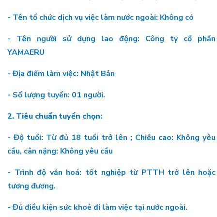
- Tên tổ chức dịch vụ việc làm nước ngoài: Không có
- Tên người sử dụng lao động: Công ty cổ phần
YAMAERU
- Địa điểm làm việc: Nhật Bản
- Số lượng tuyển: 01 người.
2.
Tiêu chuẩn tuyển chọn:
- Độ tuổi: Từ đủ 18 tuổi trở lên ; Chiều cao: Không yêu
cầu, cân nặng: Không yêu cầu
- Trình độ văn hoá: tốt nghiệp từ PTTH trở lên hoặc
tương đương.
- Đủ điều kiện sức khoẻ đi làm việc tại nước ngoài.