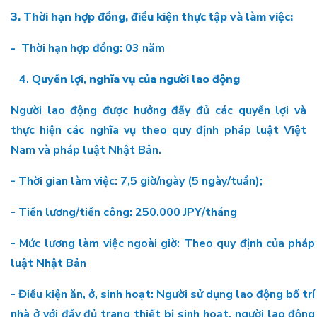
3. Thời hạn hợp đồng, điều kiện thực tập và làm việc:
-
Thời hạn hợp đồng: 03 năm
4
. Q
uyền lợi, nghĩa vụ của người lao động
Người lao động được hưởng đầy đủ các quyền lợi và
thực hiện các nghĩa vụ theo quy định pháp luật Việt
Nam và pháp luật Nhật Bản.
- Thời gian làm việc: 7,5 giờ/ngày (5 ngày/tuần);
- Tiền lương/tiền công: 250.000 JPY/tháng
- Mức lương làm việc ngoài giờ: Theo quy định của pháp
luật Nhật Bản
- Điều kiện ăn, ở, sinh hoạt: Người sử dụng lao động bố trí
nhà ở với đầy đủ trang thiết bị sinh hoạt, người lao động