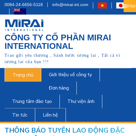
0084-24-6656-5118
info@mirai-int.com
Men
CÔNG TY CỔ PHẦN MIRAI
INTERNATIONAL
Trao gửi yêu thương , Sánh bước tương lai , Tất cả vì
tương lai của bạn !!!
Giới thiệu về công ty
Trang chủ
Đơn hàng
Trung tâm đào tạo
Thư viện ảnh
Tin tức
Liên hệ
THÔNG BÁO TUYỂN LAO ĐỘNG ĐẶC