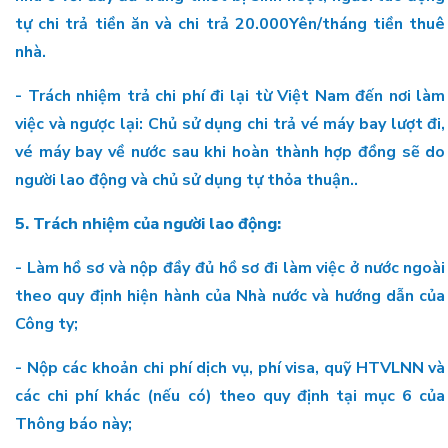
tự chi trả tiền ăn và chi trả 20.000Yên/tháng tiền thuê
nhà.
- Trách nhiệm trả chi phí đi lại từ Việt Nam đến nơi làm
việc và ngược lại: Chủ sử dụng chi trả vé máy bay lượt đi,
vé máy bay về nước sau khi hoàn thành hợp đồng sẽ do
người lao động và chủ sử dụng tự thỏa thuận..
5. Trách nhiệm của người lao động:
- Làm hồ sơ và nộp đầy đủ hồ sơ đi làm việc ở nước ngoài
theo quy định hiện hành của Nhà nước và hướng dẫn của
Công ty;
- Nộp các khoản chi phí dịch vụ, phí visa, quỹ HTVLNN và
các chi phí khác (nếu có) theo quy định tại mục 6 của
Thông báo này;