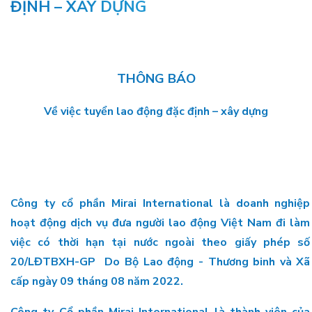
ĐỊNH – XÂY DỰNG
THÔNG BÁO
Về việc tuyển lao động đặc định – xây dựng
Công ty cổ phần Mirai International là doanh nghiệp
hoạt động dịch vụ đưa người lao động Việt Nam đi làm
việc có thời hạn tại nước ngoài theo giấy phép số
20/LĐTBXH-GP Do Bộ Lao động - Thương binh và Xã
cấp ngày 09 tháng 08 năm 2022.