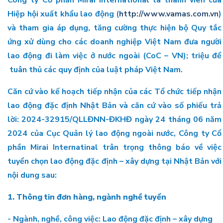
Công ty Cổ phần Mirai International là thành viên của
Hiệp hội xuất khẩu lao động (
http://www.vamas.com.vn
)
và tham gia áp dụng, tăng cường thực hiện bộ Quy tắc
ứng xử dùng cho các doanh nghiệp Việt Nam đưa người
lao động đi làm việc ở nước ngoài (CoC – VN); triệu để
tuân thủ các quy định của luật pháp Việt Nam.
Căn cứ vào kế hoạch tiếp nhận của các Tổ chức tiếp nhận
lao động đặc định Nhật Bản và căn cứ vào số phiếu trả
lời: 2024-32915/QLLĐNN-ĐKHĐ ngày 24 tháng 06 năm
2024 của Cục Quản lý lao động ngoài nước, Công ty Cổ
phần Mirai Internatinal trân trọng thông báo về việc
tuyển chọn lao động đặc định – xây dựng tại Nhật Bản với
nội dung sau:
1. Thông tin đơn hàng, ngành nghề tuyển
- Ngành, nghề, công việc: Lao động đặc định – xây dựng