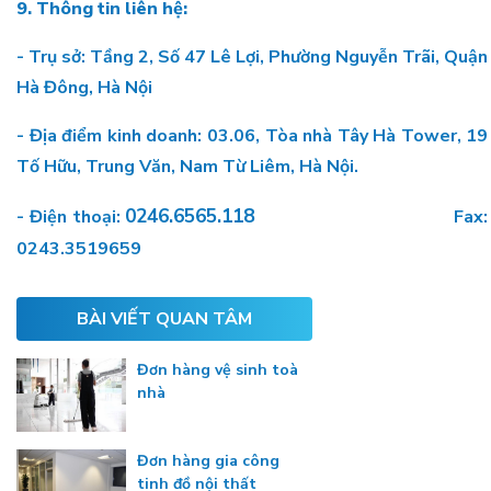
9. Thông tin liên hệ:
- Trụ sở: Tầng 2, Số 47 Lê Lợi, Phường Nguyễn Trãi, Quận
Hà Đông, Hà Nội
- Địa điểm kinh doanh: 03.06, Tòa nhà Tây Hà Tower, 19
Tố Hữu, Trung Văn, Nam Từ Liêm, Hà Nội.
0246.6565.118
- Điện thoại:
Fax:
0243.3519659
BÀI VIẾT QUAN TÂM
Đơn hàng vệ sinh toà
nhà
Đơn hàng gia công
tinh đồ nội thất