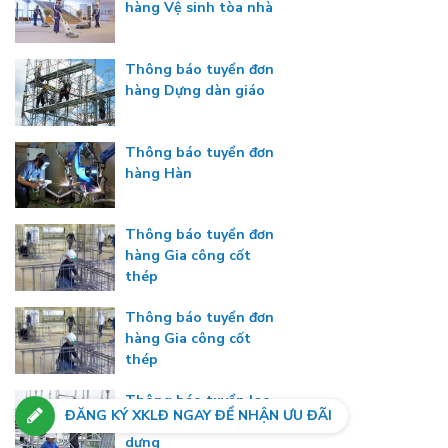
hàng Vệ sinh tòa nhà
Thông báo tuyển đơn
hàng Dựng dàn giáo
Thông báo tuyển đơn
hàng Hàn
Thông báo tuyển đơn
hàng Gia công cốt
thép
Thông báo tuyển đơn
hàng Gia công cốt
thép
Thông báo tuyển lao
ĐĂNG KÝ XKLĐ NGAY ĐỂ NHẬN ƯU ĐÃI
động đặc định – xây
dựng