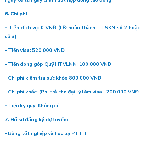
ngày kể từ ngày chấm dứt hợp đồng lao động;
6. Chi phí
- Tiền dịch vụ: 0 VNĐ (LĐ hoàn thành TTSKN số 2 hoặc
số 3)
- Tiền visa: 520.000 VNĐ
- Tiền đóng góp Quỹ HTVLNN: 100.000 VNĐ
- Chi phí kiểm tra sức khỏe 800.000 VNĐ
- Chi phí khác: (Phí trả cho đại lý làm visa.) 200.000 VNĐ
- Tiền ký quỹ: Không có
7. Hồ sơ đăng ký dự tuyển:
- Bằng tốt nghiệp và học bạ PTTH.