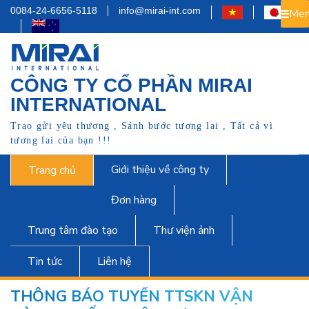
0084-24-6656-5118
info@mirai-int.com
Men
CÔNG TY CỔ PHẦN MIRAI
INTERNATIONAL
Trao gửi yêu thương , Sánh bước tương lai , Tất cả vì
tương lai của bạn !!!
Giới thiệu về công ty
Trang chủ
Đơn hàng
Trung tâm đào tạo
Thư viện ảnh
Tin tức
Liên hệ
THÔNG BÁO TUYỂN TTSKN VẬN