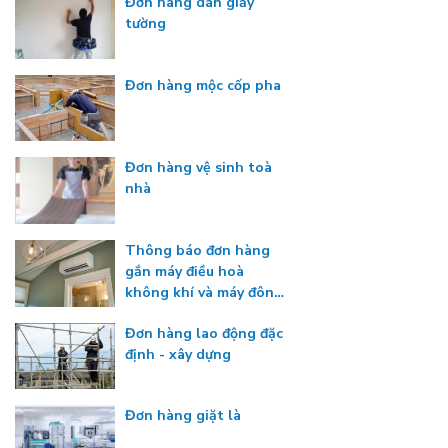
Đơn hàng dán giấy
tường
Đơn hàng mộc cốp pha
Đơn hàng vệ sinh toà
nhà
Thông báo đơn hàng
gắn máy điều hoà
không khí và máy đông
lạnh
Đơn hàng lao động đặc
định - xây dựng
Đơn hàng giặt là