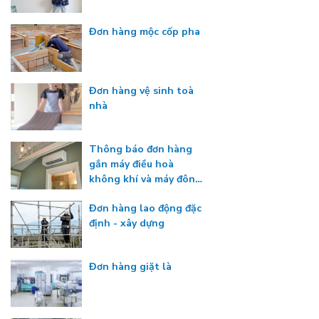
Đơn hàng mộc cốp pha
Đơn hàng vệ sinh toà
nhà
Thông báo đơn hàng
gắn máy điều hoà
không khí và máy đông
lạnh
Đơn hàng lao động đặc
định - xây dựng
Đơn hàng giặt là