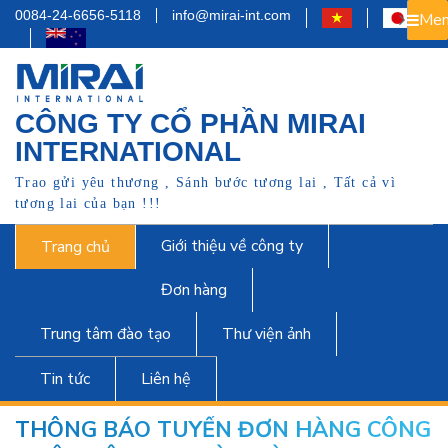
0084-24-6656-5118
info@mirai-int.com
Men
CÔNG TY CỔ PHẦN MIRAI
INTERNATIONAL
Trao gửi yêu thương , Sánh bước tương lai , Tất cả vì
tương lai của bạn !!!
Giới thiệu về công ty
Trang chủ
Đơn hàng
Trung tâm đào tạo
Thư viện ảnh
Tin tức
Liên hệ
THÔNG BÁO TUYỂN ĐƠN HÀNG CÔNG