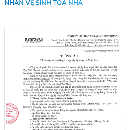
NHÂN VỆ SINH TOÀ NHÀ