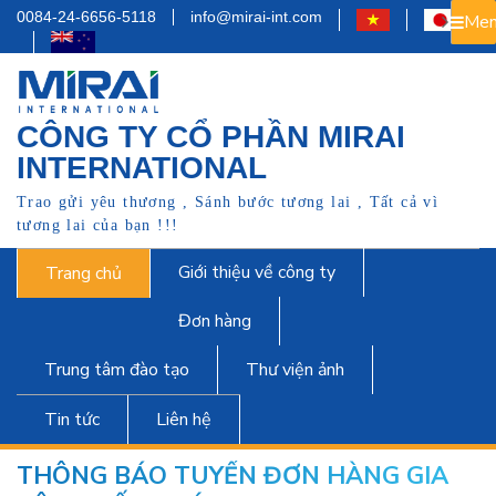
0084-24-6656-5118
info@mirai-int.com
Men
CÔNG TY CỔ PHẦN MIRAI
INTERNATIONAL
Trao gửi yêu thương , Sánh bước tương lai , Tất cả vì
tương lai của bạn !!!
Giới thiệu về công ty
Trang chủ
Đơn hàng
Trung tâm đào tạo
Thư viện ảnh
Tin tức
Liên hệ
THÔNG BÁO TUYỂN ĐƠN HÀNG GIA