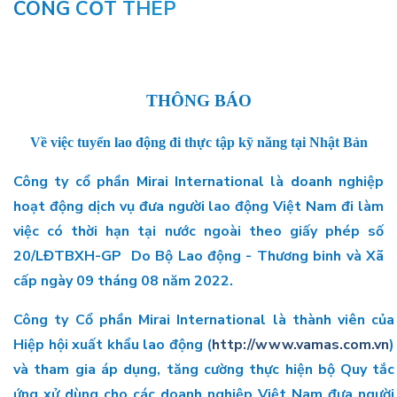
CÔNG CỐT THÉP
THÔNG BÁO
Về việc tuyển lao động đi thực tập kỹ năng tại Nhật Bản
Công ty cổ phần Mirai International là doanh nghiệp
hoạt động dịch vụ đưa người lao động Việt Nam đi làm
việc có thời hạn tại nước ngoài theo giấy phép số
20/LĐTBXH-GP Do Bộ Lao động - Thương binh và Xã
cấp ngày 09 tháng 08 năm 2022.
Công ty Cổ phần Mirai International là thành viên của
Hiệp hội xuất khẩu lao động (
http://www.vamas.com.vn
)
và tham gia áp dụng, tăng cường thực hiện bộ Quy tắc
ứng xử dùng cho các doanh nghiệp Việt Nam đưa người