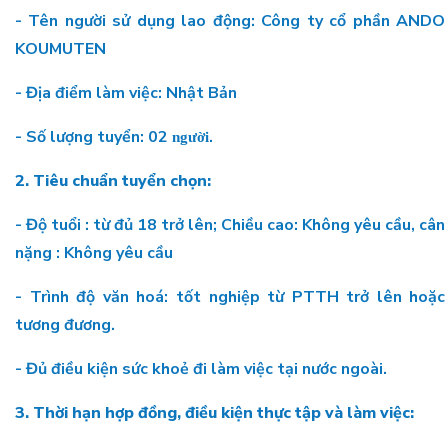
- Tên người sử dụng lao động: Công ty cổ phần ANDO
KOUMUTEN
- Địa điểm làm việc: Nhật Bản
- Số lượng tuyển: 02
.
người
2.
Tiêu chuẩn tuyển chọn:
- Độ tuổi : từ đủ 18 trở lên; Chiều cao: Không yêu cầu, cân
nặng : Không yêu cầu
- Trình độ văn hoá: tốt nghiệp từ PTTH trở lên hoặc
tương đương.
- Đủ điều kiện sức khoẻ đi làm việc tại nước ngoài.
3. Thời hạn hợp đồng, điều kiện thực tập và làm việc: