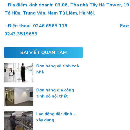
- Địa điểm kinh doanh: 03.06, Tòa nhà Tây Hà Tower, 19
Tố Hữu, Trung Văn, Nam Từ Liêm, Hà Nội.
- Điện thoại: 0246.6565.118 Fax:
0243.3519659
BÀI VIẾT QUAN TÂM
Đơn hàng vệ sinh toà
nhà
Đơn hàng gia công
tinh đồ nội thất
Lao động đặc định -
xây dựng