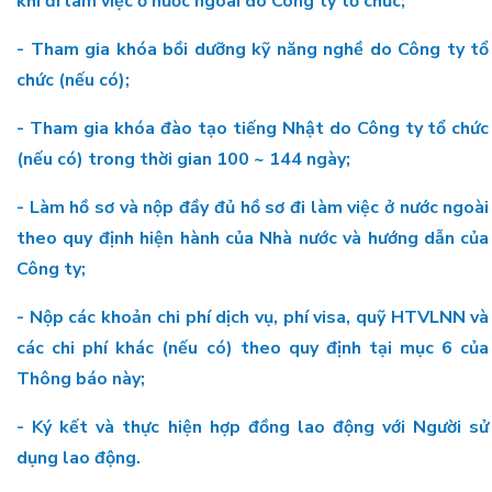
khi đi làm việc ở nước ngoài do Công ty tổ chức;
- Tham gia khóa bồi dưỡng kỹ năng nghề do Công ty tổ
chức (nếu có);
- Tham gia khóa đào tạo tiếng Nhật do Công ty tổ chức
(nếu có) trong thời gian 100 ~ 144 ngày;
- Làm hồ sơ và nộp đầy đủ hồ sơ đi làm việc ở nước ngoài
theo quy định hiện hành của Nhà nước và hướng dẫn của
Công ty;
- Nộp các khoản chi phí dịch vụ, phí visa, quỹ HTVLNN và
các chi phí khác (nếu có) theo quy định tại mục 6 của
Thông báo này;
- Ký kết và thực hiện hợp đồng lao động với Người sử
dụng lao động.