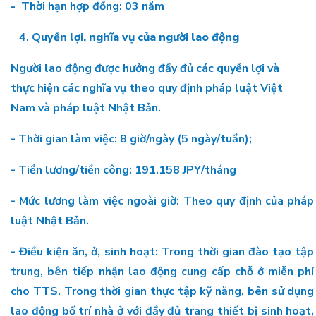
-
Thời hạn hợp đồng: 03 năm
4
. Q
uyền lợi, nghĩa vụ của người lao động
Người lao động được hưởng đầy đủ các quyền lợi và
thực hiện các nghĩa vụ theo quy định pháp luật Việt
Nam và pháp luật Nhật Bản.
- Thời gian làm việc: 8 giờ/ngày (5 ngày/tuần);
- Tiền lương/tiền công: 191.158 JPY/tháng
- Mức lương làm việc ngoài giờ: Theo quy định của pháp
luật Nhật Bản.
- Điều kiện ăn, ở, sinh hoạt: Trong thời gian đào tạo tập
trung, bên tiếp nhận lao động cung cấp chỗ ở miễn phí
cho TTS. Trong thời gian thực tập kỹ năng, bên sử dụng
lao động bố trí nhà ở với đầy đủ trang thiết bị sinh hoạt,