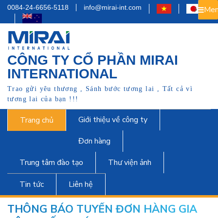
0084-24-6656-5118
info@mirai-int.com
Men
CÔNG TY CỔ PHẦN MIRAI
INTERNATIONAL
Trao gửi yêu thương , Sánh bước tương lai , Tất cả vì
tương lai của bạn !!!
Giới thiệu về công ty
Trang chủ
Đơn hàng
Trung tâm đào tạo
Thư viện ảnh
Tin tức
Liên hệ
THÔNG BÁO TUYỂN ĐƠN HÀNG GIA