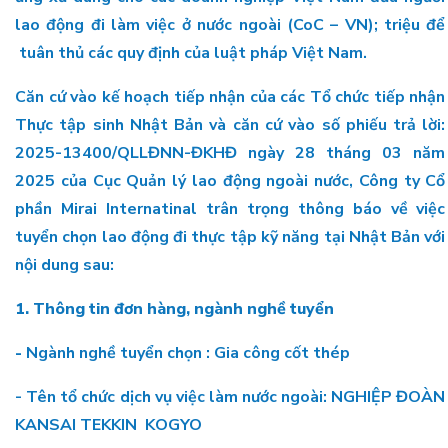
lao động đi làm việc ở nước ngoài (CoC – VN); triệu để
tuân thủ các quy định của luật pháp Việt Nam.
Căn cứ vào kế hoạch tiếp nhận của các Tổ chức tiếp nhận
Thực tập sinh Nhật Bản và căn cứ vào số phiếu trả lời:
2025-13400/QLLĐNN-ĐKHĐ ngày 28 tháng 03 năm
2025 của Cục Quản lý lao động ngoài nước, Công ty Cổ
phần Mirai Internatinal trân trọng thông báo về việc
tuyển chọn lao động đi thực tập kỹ năng tại Nhật Bản với
nội dung sau:
1. Thông tin đơn hàng, ngành nghề tuyển
-
Ngành nghề tuyển chọn
: Gia công cốt thép
- Tên tổ chức dịch vụ việc làm nước ngoài: NGHIỆP ĐOÀN
KANSAI TEKKIN KOGYO