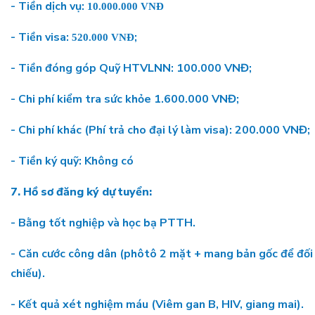
- Tiền dịch vụ:
10.000.000 VNĐ
- Tiền visa:
;
520.000 VNĐ
- Tiền đóng góp Quỹ HTVLNN: 100.000 VNĐ;
- Chi phí kiểm tra sức khỏe 1.600.000 VNĐ;
- Chi phí khác (Phí trả cho đại lý làm visa): 200.000 VNĐ;
- Tiền ký quỹ: Không có
7. Hồ sơ đăng ký dự tuyển:
- Bằng tốt nghiệp và học bạ PTTH.
- Căn cước công dân (phôtô 2 mặt + mang bản gốc để đối
chiếu).
- Kết quả xét nghiệm máu (Viêm gan B, HIV, giang mai).