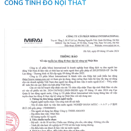
CÔNG TINH ĐỒ NỘI THẤT