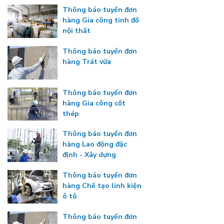
Thông báo tuyển đơn
hàng Gia công tinh đồ
nội thất
Thông báo tuyển đơn
hàng Trát vữa
Thông báo tuyển đơn
hàng Gia công cốt
thép
Thông báo tuyển đơn
hàng Lao động đặc
định - Xây dựng
Thông báo tuyển đơn
hàng Chế tạo linh kiện
ô tô
Thông báo tuyển đơn