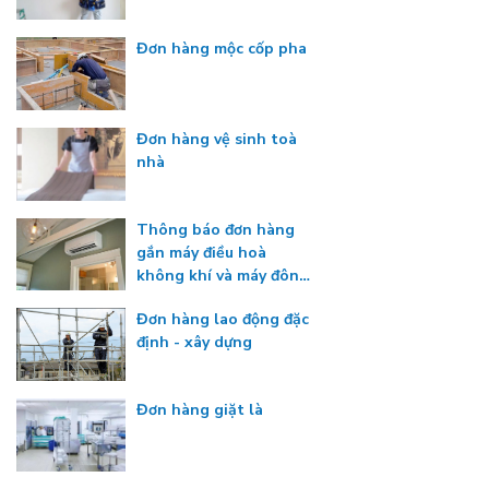
Đơn hàng mộc cốp pha
Đơn hàng vệ sinh toà
nhà
Thông báo đơn hàng
gắn máy điều hoà
không khí và máy đông
lạnh
Đơn hàng lao động đặc
định - xây dựng
Đơn hàng giặt là