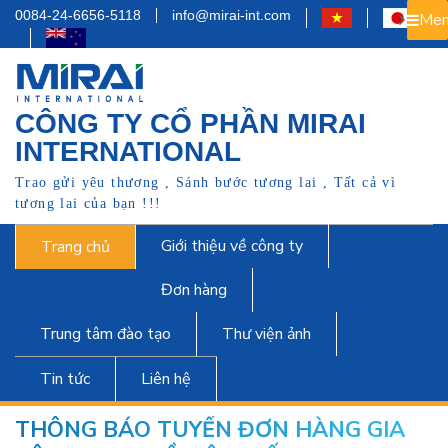
0084-24-6656-5118
info@mirai-int.com
Men
CÔNG TY CỔ PHẦN MIRAI
INTERNATIONAL
Trao gửi yêu thương , Sánh bước tương lai , Tất cả vì
tương lai của bạn !!!
Giới thiệu về công ty
Trang chủ
Đơn hàng
Trung tâm đào tạo
Thư viện ảnh
Tin tức
Liên hệ
THÔNG BÁO TUYỂN ĐƠN HÀNG GIA