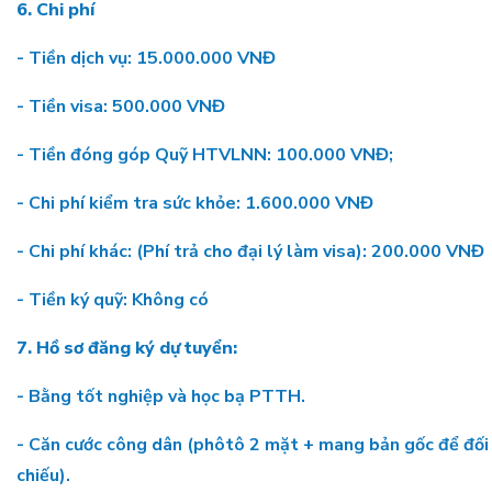
6. Chi phí
- Tiền dịch vụ: 15.000.000 VNĐ
- Tiền visa: 500.000 VNĐ
- Tiền đóng góp Quỹ HTVLNN: 100.000 VNĐ;
- Chi phí kiểm tra sức khỏe: 1.600.000 VNĐ
- Chi phí khác: (Phí trả cho đại lý làm visa): 200.000 VNĐ
- Tiền ký quỹ: Không có
7. Hồ sơ đăng ký dự tuyển:
- Bằng tốt nghiệp và học bạ PTTH.
- Căn cước công dân (phôtô 2 mặt + mang bản gốc để đối
chiếu).