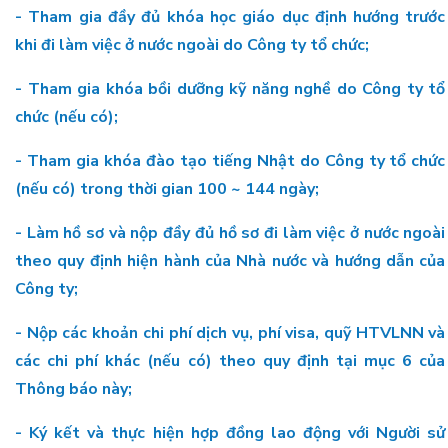
- Tham gia đầy đủ khóa học giáo dục định hướng trước
khi đi làm việc ở nước ngoài do Công ty tổ chức;
- Tham gia khóa bồi dưỡng kỹ năng nghề do Công ty tổ
chức (nếu có);
- Tham gia khóa đào tạo tiếng Nhật do Công ty tổ chức
(nếu có) trong thời gian 100 ~ 144 ngày;
- Làm hồ sơ và nộp đầy đủ hồ sơ đi làm việc ở nước ngoài
theo quy định hiện hành của Nhà nước và hướng dẫn của
Công ty;
- Nộp các khoản chi phí dịch vụ, phí visa, quỹ HTVLNN và
các chi phí khác (nếu có) theo quy định tại mục 6 của
Thông báo này;
- Ký kết và thực hiện hợp đồng lao động với Người sử