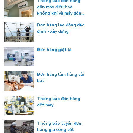
Thông báo đơn hàng
gắn máy điều hoà
không khí và máy đông
lạnh
Đơn hàng lao động đặc
định - xây dựng
Đơn hàng giặt là
Đơn hàng làm hàng vải
bạt
Thông báo đơn hàng
dệt may
Thông báo tuyển đơn
hàng gia công cốt