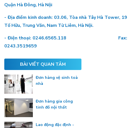
Quận Hà Đông, Hà Nội
- Địa điểm kinh doanh: 03.06, Tòa nhà Tây Hà Tower, 19
Tố Hữu, Trung Văn, Nam Từ Liêm, Hà Nội.
- Điện thoại: 0246.6565.118 Fax:
0243.3519659
BÀI VIẾT QUAN TÂM
Đơn hàng vệ sinh toà
nhà
Đơn hàng gia công
tinh đồ nội thất
Lao động đặc định -