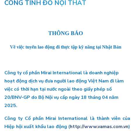
CÔNG TINH ĐỒ NỘI THẤT
THÔNG BÁO
Về việc tuyển lao động đi thực tập kỹ năng tại Nhật Bản
Công ty cổ phần Mirai International
là doanh nghiệp
hoạt động dịch vụ đưa người lao động Việt Nam đi làm
việc có thời hạn tại nước ngoài theo giấy phép số
20/BNV-GP do Bộ Nội vụ cấp ngày 18 tháng 04 năm
2025.
Công ty Cổ phần Mirai International là thành viên của
Hiệp hội xuất khẩu lao động (
http://www.vamas.com.vn
)