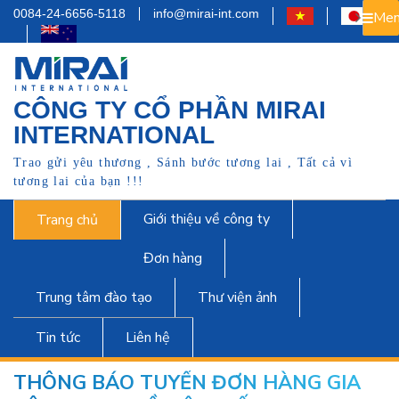
0084-24-6656-5118
info@mirai-int.com
Men
CÔNG TY CỔ PHẦN MIRAI
INTERNATIONAL
Trao gửi yêu thương , Sánh bước tương lai , Tất cả vì
tương lai của bạn !!!
Giới thiệu về công ty
Trang chủ
Đơn hàng
Trung tâm đào tạo
Thư viện ảnh
Tin tức
Liên hệ
THÔNG BÁO TUYỂN ĐƠN HÀNG GIA