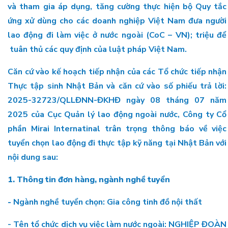
và tham gia áp dụng, tăng cường thực hiện bộ Quy tắc
ứng xử dùng cho các doanh nghiệp Việt Nam đưa người
lao động đi làm việc ở nước ngoài (CoC – VN); triệu để
tuân thủ các quy định của luật pháp Việt Nam.
Căn cứ vào kế hoạch tiếp nhận của các Tổ chức tiếp nhận
Thực tập sinh Nhật Bản và căn cứ vào số phiếu trả lời:
2025-32723/QLLĐNN-ĐKHĐ ngày 08 tháng 07 năm
2025 của Cục Quản lý lao động ngoài nước, Công ty Cổ
phần Mirai Internatinal trân trọng thông báo về việc
tuyển chọn lao động đi thực tập kỹ năng tại Nhật Bản với
nội dung sau:
1. Thông tin đơn hàng, ngành nghề tuyển
-
Ngành nghề tuyển chọn: Gia công tinh đồ nội thất
- Tên tổ chức dịch vụ việc làm nước ngoài: NGHIỆP ĐOÀN