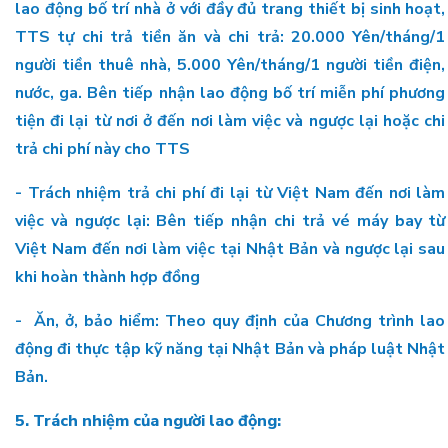
lao động bố trí nhà ở với đầy đủ trang thiết bị sinh hoạt,
TTS tự chi trả tiền ăn và chi trả: 20.000 Yên/tháng/1
người tiền thuê nhà, 5.000 Yên/tháng/1 người tiền điện,
nước, ga. Bên tiếp nhận lao động bố trí miễn phí phương
tiện đi lại từ nơi ở đến nơi làm việc và ngược lại hoặc chi
trả chi phí này cho TTS
- Trách nhiệm trả chi phí đi lại từ Việt Nam đến nơi làm
việc và ngược lại: Bên tiếp nhận chi trả vé máy bay từ
Việt Nam đến nơi làm việc tại Nhật Bản và ngược lại sau
khi hoàn thành hợp đồng
- Ăn, ở, bảo hiểm: Theo quy định của Chương trình lao
động đi thực tập kỹ năng tại Nhật Bản và pháp luật Nhật
Bản.
5. Trách nhiệm của người lao động: