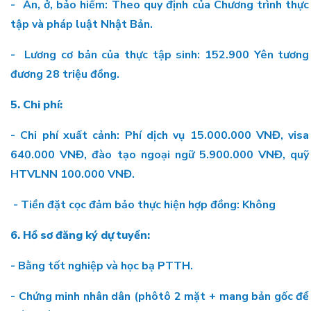
- Ăn, ở, bảo hiểm: Theo quy định của Chương trình thực
tập và pháp luật Nhật Bản.
- Lương cơ bản của thực tập sinh: 152.900 Yên tương
đương 28 triệu đồng.
5. Chi phí:
- Chi phí xuất cảnh: Phí dịch vụ 15.000.000 VNĐ, visa
640.000 VNĐ, đào tạo ngoại ngữ 5.900.000 VNĐ, quỹ
HTVLNN 100.000 VNĐ.
- Tiền đặt cọc đảm bảo thực hiện hợp đồng: Không
6. Hồ sơ đăng ký dự tuyển:
- Bằng tốt nghiệp và học bạ PTTH.
- Chứng minh nhân dân (phôtô 2 mặt + mang bản gốc để