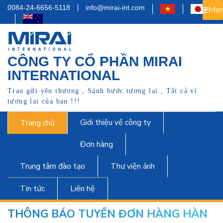
0084-24-6656-5118
info@mirai-int.com
Men
CÔNG TY CỔ PHẦN MIRAI
INTERNATIONAL
Trao gửi yêu thương , Sánh bước tương lai , Tất cả vì
tương lai của bạn !!!
Giới thiệu về công ty
Trang chủ
Đơn hàng
Trung tâm đào tạo
Thư viện ảnh
Tin tức
Liên hệ
THÔNG BÁO TUYỂN ĐƠN HÀNG HÀN