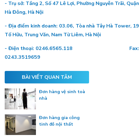
- Trụ sở: Tầng 2, Số 47 Lê Lợi, Phường Nguyễn Trãi, Quận
Hà Đông, Hà Nội
- Địa điểm kinh doanh: 03.06, Tòa nhà Tây Hà Tower, 19
Tố Hữu, Trung Văn, Nam Từ Liêm, Hà Nội
- Điện thoại: 0246.6565.118 Fax:
0243.3519659
BÀI VIẾT QUAN TÂM
Đơn hàng vệ sinh toà
nhà
Đơn hàng gia công
tinh đồ nội thất