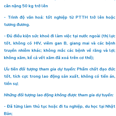
cân nặng 50 kg trở lên
- Trình độ văn hoá: tốt nghiệp từ PTTH trở lên hoặc
tương đương.
- Đủ điều kiện sức khoẻ đi làm việc tại nước ngoài (thị lực
tốt, không có HIV, viêm gan B, giang mai và các bệnh
truyền nhiễm khác; không mắc các bệnh về răng và lợi;
không xăm, kể cả vết xăm đã xoá trên cơ thể);
Ưu tiên đối tượng tham gia dự tuyển:
Phẩm chất đạo đức
tốt, tích cực trong lao động sản xuất, không có tiền án,
tiền sự;
Những đối tượng lao động không được tham gia dự tuyển:
- Đã từng làm thủ tục hoặc đi tu nghiệp, du học tại Nhật
Bản;