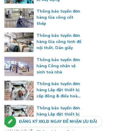
Thông báo tuyển đơn
hàng Gia công cốt
thép
Thông báo tuyển đơn
hàng Gia công tinh đồ
nội thất, Dán giấy
Thông báo tuyển đơn
hàng Công nhân vệ
sinh toà nhà
Thông báo tuyển đơn
hàng Lắp đặt thiết bị
cấp đông & điều hoà
nhiệt độ
Thông báo tuyển đơn
hàng Lắp đặt thiết bị
cấp đông & điều hoà
ĐĂNG KÝ XKLĐ NGAY ĐỂ NHẬN ƯU ĐÃI
nhiệt độ