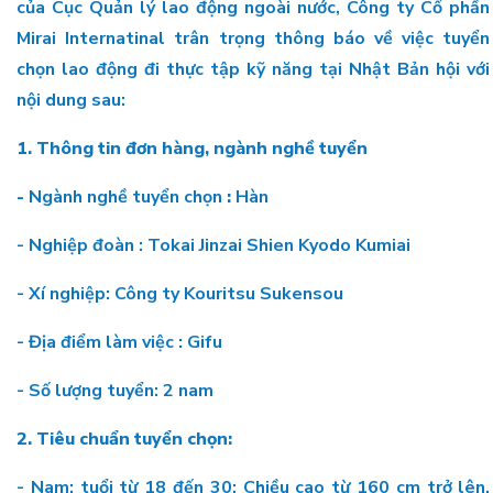
của Cục Quản lý lao động ngoài nước, Công ty Cổ phần
Mirai Internatinal trân trọng thông báo về việc tuyển
chọn lao động đi thực tập kỹ năng tại Nhật Bản hội với
nội dung sau:
1. Thông tin đơn hàng, ngành nghề tuyển
-
Ngành nghề tuyển chọn
:
Hàn
- Nghiệp đoàn : Tokai Jinzai Shien Kyodo Kumiai
- Xí nghiệp: Công ty Kouritsu Sukensou
- Địa điểm làm việc : Gifu
- Số lượng tuyển: 2 nam
2.
Tiêu chuẩn tuyển chọn:
- Nam: tuổi từ 18 đến 30; Chiều cao từ 160 cm trở lên,