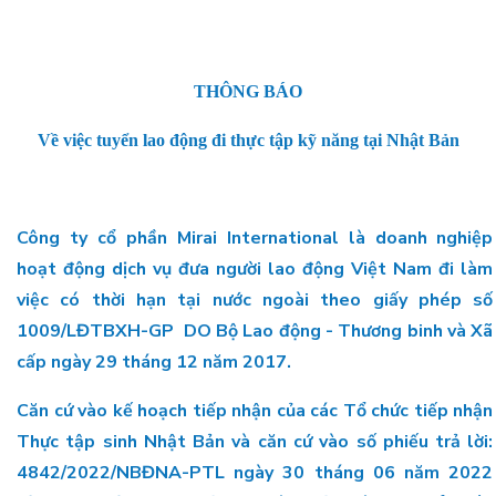
THÔNG BÁO
Về việc tuyển lao động đi thực tập kỹ năng tại Nhật Bản
Công ty cổ phần Mirai International là doanh nghiệp
hoạt động dịch vụ đưa người lao động Việt Nam đi làm
việc có thời hạn tại nước ngoài theo giấy phép số
1009/LĐTBXH-GP DO Bộ Lao động - Thương binh và Xã
cấp ngày 29 tháng 12 năm 2017.
Căn cứ vào kế hoạch tiếp nhận của các Tổ chức tiếp nhận
Thực tập sinh Nhật Bản và căn cứ vào số phiếu trả lời:
4842/2022/NBĐNA-PTL ngày 30 tháng 06 năm 2022