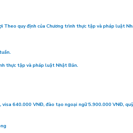
ợi Theo quy định của Chương trình thực tập và pháp luật Nh
tuần.
ình thực tập và pháp luật Nhật Bản.
VNĐ, visa 640.000 VNĐ, đào tạo ngoại ngữ 5.900.000 VNĐ, 
ông