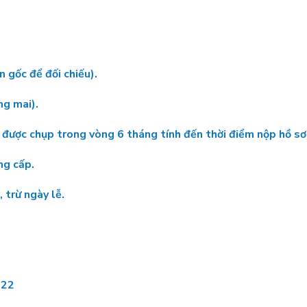
 gốc để đối chiếu).
ng mai).
 được chụp trong vòng 6 tháng tính đến thời điểm nộp hồ sơ
ng cấp.
 trừ ngày lễ.
022