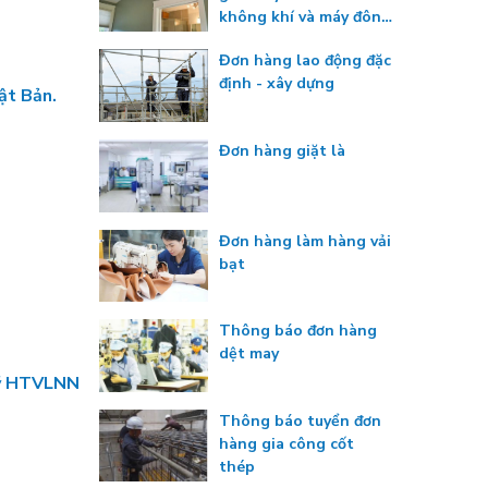
không khí và máy đông
lạnh
Đơn hàng lao động đặc
định - xây dựng
ật Bản.
Đơn hàng giặt là
Đơn hàng làm hàng vải
bạt
Thông báo đơn hàng
dệt may
quỹ HTVLNN
Thông báo tuyển đơn
hàng gia công cốt
thép