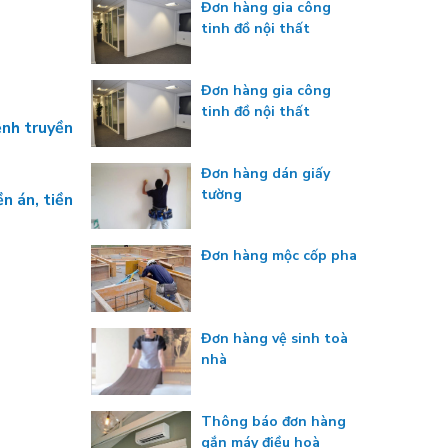
Đơn hàng gia công
tinh đồ nội thất
Đơn hàng gia công
tinh đồ nội thất
ệnh truyền
Đơn hàng dán giấy
tường
n án, tiền
Đơn hàng mộc cốp pha
Đơn hàng vệ sinh toà
nhà
Thông báo đơn hàng
gắn máy điều hoà