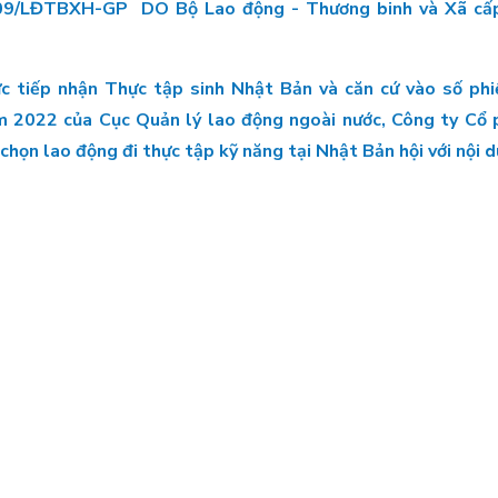
1009/LĐTBXH-GP DO Bộ Lao động - Thương binh và Xã cấ
c tiếp nhận Thực tập sinh Nhật Bản và căn cứ vào số phiế
022 của Cục Quản lý lao động ngoài nước, Công ty Cổ p
chọn lao động đi thực tập kỹ năng tại Nhật Bản hội với nội 