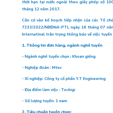
thời hạn tại nước ngoài theo giấy phép số 
tháng 12 năm 2017.
Căn cứ vào kế hoạch tiếp nhận của các Tổ chứ
7233/2022/NBĐNA-PTL ngày 16 tháng 07 năm 2
Internatinal trân trọng thông báo về việc tuyển 
1. Thông tin đơn hàng, ngành nghề tuyển
-
Ngành nghề tuyển chọn
:
Khoan giếng
- Nghiệp đoàn : Mtec
- Xí nghiệp: Công ty cổ phần Y.T Engineering
- Địa điểm làm việc : Tochigi
- Số lượng tuyển: 1 nam
2.
Tiêu chuẩn tuyển chọn: