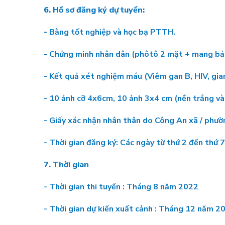
6. Hồ sơ đăng ký dự tuyển:
- Bằng tốt nghiệp và học bạ PTTH.
- Chứng minh nhân dân (phôtô 2 mặt + mang bản
- Kết quả xét nghiệm máu (Viêm gan B, HIV, gia
- 10 ảnh cỡ 4x6cm, 10 ảnh 3x4 cm (nền trắng và
- Giấy xác nhận nhân thân do Công An xã / phườ
- Thời gian đăng ký: Các ngày từ thứ 2 đến thứ 7,
7. Thời gian
- Thời gian thi tuyển : Tháng 8 năm 2022
- Thời gian dự kiến xuất cảnh : Tháng 12 năm 2