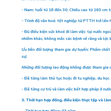
- Nam: tuổi từ 18 đến 30; Chiều cao từ 160 cm t
- Trình độ văn hoá: tốt nghiệp từ PTTH trở lên
- Đủ điều kiện sức khoẻ đi làm việc tại nước ngo
nhiễm khác; không mắc các bệnh về răng và lợi; 
Ưu tiên đối tượng tham gia dự tuyển:
Phẩm chất đ
sự;
Những đối tượng lao động không được tham gia d
- Đã từng làm thủ tục hoặc đi tu nghiệp, du học
- Đã từng cư trú và làm việc bất hợp pháp ở nước
3. Thời hạn hợp đồng, điều kiện thực tập và làm