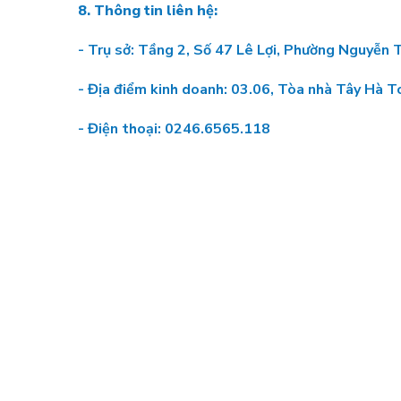
8. Thông tin liên hệ:
- Trụ sở: Tầng 2, Số 47 Lê Lợi, Phường Nguyễn 
- Địa điểm kinh doanh: 03.06, Tòa nhà Tây Hà 
- Điện thoại: 0246.6565.118 Fax