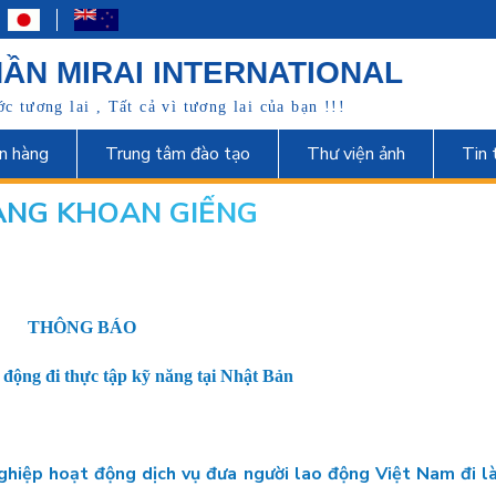
ẦN MIRAI INTERNATIONAL
 tương lai , Tất cả vì tương lai của bạn !!!
n hàng
Trung tâm đào tạo
Thư viện ảnh
Tin 
ÀNG KHOAN GIẾNG
THÔNG BÁO
o động đi thực tập kỹ năng tại Nhật Bản
nghiệp hoạt động dịch vụ đưa người lao động Việt Nam đi l