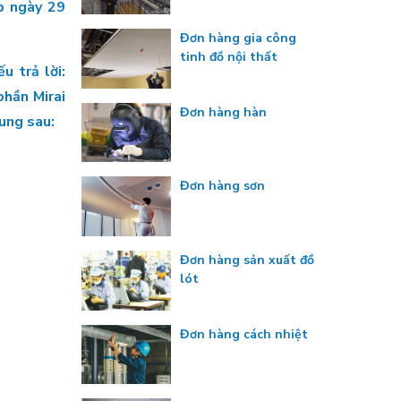
p ngày 29
Đơn hàng gia công
tinh đồ nội thất
u trả lời:
hần Mirai
Đơn hàng hàn
dung sau:
Đơn hàng sơn
Đơn hàng sản xuất đồ
lót
Đơn hàng cách nhiệt