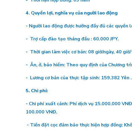
-
Thời hạn hợp đồng: 03 năm
4
. Q
uyền lợi, nghĩa vụ của người lao động
- Người lao động được hưởng đầy đủ các quyền l
- Trợ cấp đào tạo tháng đầu : 60.000 JPY.
- Thời gian làm việc cơ bản: 08 giờ/ngày, 40 giờ/
- Ăn, ở, bảo hiểm: Theo quy định của Chương tr
- Lương cơ bản của thực tập sinh: 159.382 Yên .
5. Chi phí:
- Chi phí xuất cảnh: Phí dịch vụ 15.000.000 
100.000 VNĐ.
- Tiền đặt cọc đảm bảo thực hiện hợp đồng: Kh