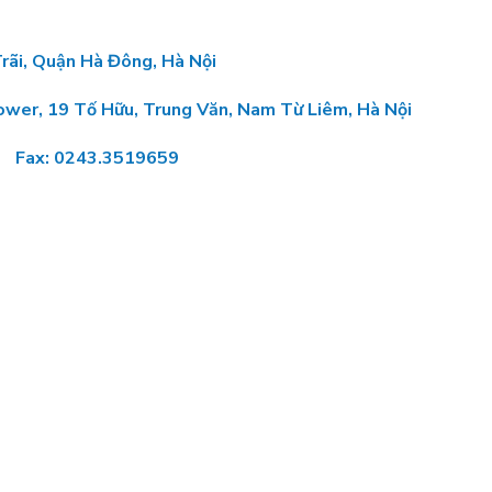
Trãi, Quận Hà Đông, Hà Nội
Tower, 19 Tố Hữu, Trung Văn, Nam Từ Liêm, Hà Nội
: 0243.3519659