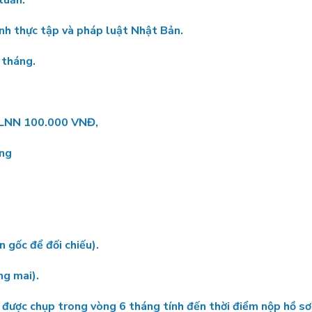
tuần.
ình thực tập và pháp luật Nhật Bản.
 tháng.
TVLNN 100.000 VNĐ,
ông
 gốc để đối chiếu).
ng mai).
 được chụp trong vòng 6 tháng tính đến thời điểm nộp hồ sơ