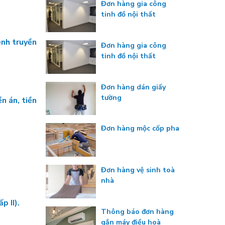
Đơn hàng gia công
tinh đồ nội thất
ệnh truyền
Đơn hàng gia công
tinh đồ nội thất
Đơn hàng dán giấy
tường
n án, tiền
Đơn hàng mộc cốp pha
Đơn hàng vệ sinh toà
nhà
p II).
Thông báo đơn hàng
gắn máy điều hoà