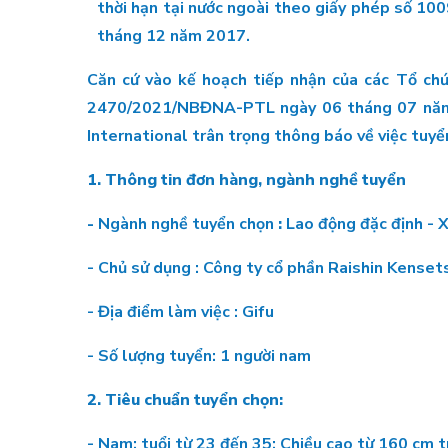
thời hạn tại nước ngoài theo giấy phép số 1
tháng 12 năm 2017.
Căn cứ vào kế hoạch tiếp nhận của các Tổ chứ
2470/2021/NBĐNA-PTL ngày 06 tháng 07 năm 2
International trân trọng thông báo về việc tuyể
1. Thông tin đơn hàng, ngành nghề tuyển
-
Ngành nghề tuyển chọn
:
Lao động đặc định - 
- Chủ sử dụng : Công ty cổ phần Raishin Kenset
- Địa điểm làm việc : Gifu
- Số lượng tuyển: 1 người nam
2. Tiêu chuẩn tuyển chọn:
- Nam: tuổi từ 23 đến 35; Chiều cao từ 160 cm t