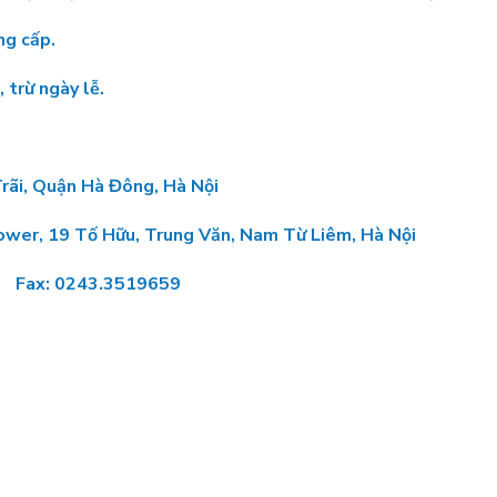
ng cấp.
 trừ ngày lễ.
Trãi, Quận Hà Đông, Hà Nội
Tower, 19 Tố Hữu, Trung Văn, Nam Từ Liêm, Hà Nội
: 0243.3519659