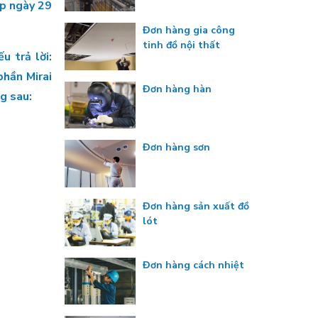
ấp ngày 29
Đơn hàng gia công
tinh đồ nội thất
u trả lời:
hần Mirai
Đơn hàng hàn
g sau:
Đơn hàng sơn
Đơn hàng sản xuất đồ
lót
Đơn hàng cách nhiệt