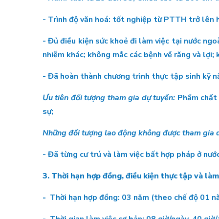
- Trình độ văn hoá: tốt nghiệp từ PTTH trở lên
- Đủ điều kiện sức khoẻ đi làm việc tại nước ngo
nhiễm khác; không mắc các bệnh về răng và lợi; 
- Đã hoàn thành chương trình thực tập sinh kỹ 
Ưu tiên đối tượng tham gia dự tuyển:
Phẩm chất đ
sự;
Những đối tượng lao động không được tham gia d
- Đã từng cư trú và làm việc bất hợp pháp ở nước
3. Thời hạn hợp đồng, điều kiện thực tập và làm
-
Thời hạn hợp đồng: 03 năm (theo chế độ 01 năm