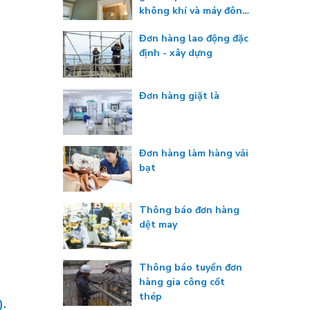
không khí và máy đông
lạnh
Đơn hàng lao động đặc
định - xây dựng
Đơn hàng giặt là
Đơn hàng làm hàng vải
bạt
Thông báo đơn hàng
dệt may
Thông báo tuyển đơn
hàng gia công cốt
thép
).