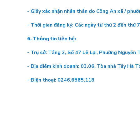
- Giấy xác nhận nhân thân do Công An xã / phườ
- Thời gian đăng ký: Các ngày từ thứ 2 đến thứ 7,
6. Thông tin liên hệ:
- Trụ sở: Tầng 2, Số 47 Lê Lợi, Phường Nguyễn 
- Địa điểm kinh doanh: 03.06, Tòa nhà Tây Hà 
- Điện thoại: 0246.6565.118 Fax