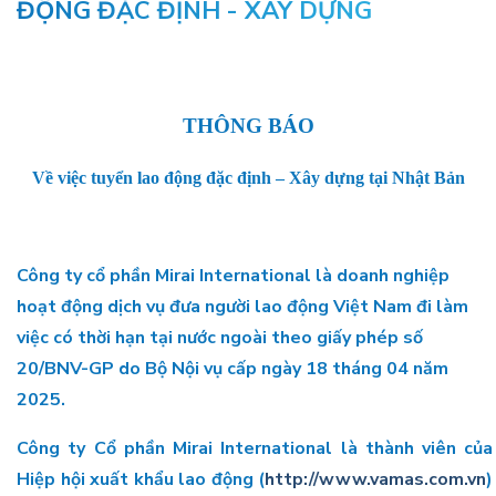
ĐỘNG ĐẶC ĐỊNH - XÂY DỰNG
THÔNG BÁO
Về việc tuyển lao động đặc định – Xây dựng tại Nhật Bản
Công ty cổ phần Mirai International là doanh nghiệp
hoạt động dịch vụ đưa người lao động Việt Nam đi làm
việc có thời hạn tại nước ngoài theo giấy phép số
20/BNV-GP do Bộ Nội vụ cấp ngày 18 tháng 04 năm
2025.
Công ty Cổ phần Mirai International là thành viên của
Hiệp hội xuất khẩu lao động (
http://www.vamas.com.vn
)