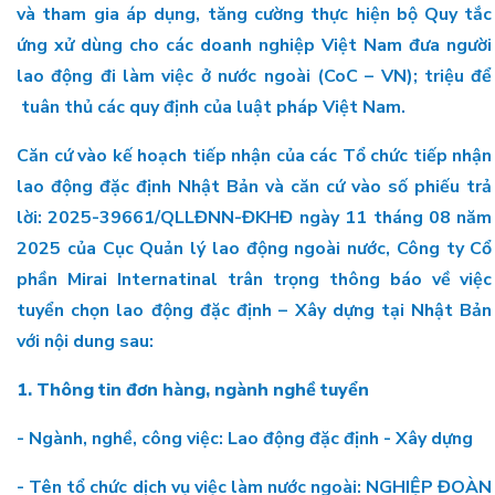
và tham gia áp dụng, tăng cường thực hiện bộ Quy tắc
ứng xử dùng cho các doanh nghiệp Việt Nam đưa người
lao động đi làm việc ở nước ngoài (CoC – VN); triệu để
tuân thủ các quy định của luật pháp Việt Nam.
Căn cứ vào kế hoạch tiếp nhận của các Tổ chức tiếp nhận
lao động đặc định Nhật Bản và căn cứ vào số phiếu trả
lời: 2025-39661/QLLĐNN-ĐKHĐ ngày 11 tháng 08 năm
2025 của Cục Quản lý lao động ngoài nước, Công ty Cổ
phần Mirai Internatinal trân trọng thông báo về việc
tuyển chọn lao động đặc định – Xây dựng tại Nhật Bản
với nội dung sau:
1. Thông tin đơn hàng, ngành nghề tuyển
- Ngành, nghề, công việc: Lao động đặc định - Xây dựng
- Tên tổ chức dịch vụ việc làm nước ngoài: NGHIỆP ĐOÀN