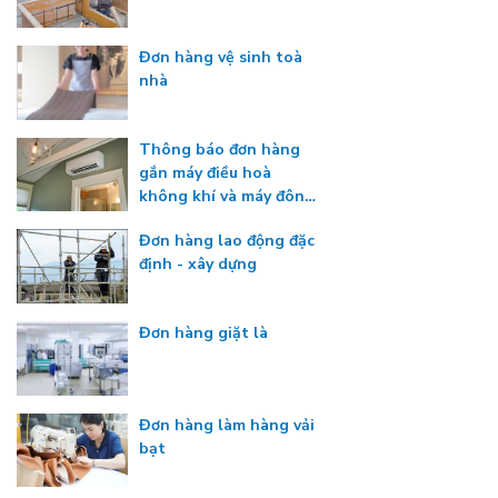
Đơn hàng vệ sinh toà
nhà
Thông báo đơn hàng
gắn máy điều hoà
không khí và máy đông
lạnh
Đơn hàng lao động đặc
định - xây dựng
Đơn hàng giặt là
Đơn hàng làm hàng vải
bạt