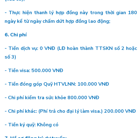
- Thực hiện thanh lý hợp đồng này trong thời gian 180
ngày kể từ ngày chấm dứt hợp đồng lao động;
6. Chi phí
- Tiền dịch vụ: 0 VNĐ (LĐ hoàn thành TTSKN số 2 hoặc
số 3)
- Tiền visa: 500.000 VNĐ
- Tiền đóng góp Quỹ HTVLNN: 100.000 VNĐ
- Chi phí kiểm tra sức khỏe 800.000 VNĐ
- Chi phí khác: (Phí trả cho đại lý làm visa.) 200.000 VNĐ
- Tiền ký quỹ: Không có