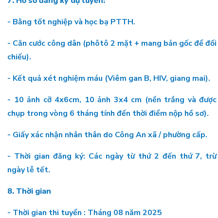
7. Hồ sơ đăng ký dự tuyển:
- Bằng tốt nghiệp và học bạ PTTH.
- Căn cước công dân (phôtô 2 mặt + mang bản gốc để đối
chiếu).
- Kết quả xét nghiệm máu (Viêm gan B, HIV, giang mai).
- 10 ảnh cỡ 4x6cm, 10 ảnh 3x4 cm (nền trắng và được
chụp trong vòng 6 tháng tính đến thời điểm nộp hồ sơ).
- Giấy xác nhận nhân thân do Công An xã / phường cấp.
- Thời gian đăng ký: Các ngày từ thứ 2 đến thứ 7, trừ
ngày lễ tết.
8. Thời gian
- Thời gian thi tuyển : Tháng 08 năm 2025