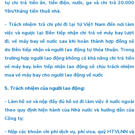
tự chi trả tiền ăn, tiền điện, nước, ga và chi trả 20.000
Yên/tháng tiền thuê nhà.
- Trách nhiệm trả chi phí đi lại từ Việt Nam đến nơi làm
việc và ngược lại: Bên tiếp nhận chi trả vé máy bay lượt
đi, vé máy bay về nước sau khi hoàn thành hợp đồng sẽ
do Bên tiếp nhận và người lao động tự thỏa thuận. Trong
trường hợp người lao động không có khả năng chi trả tiền
vé máy bay, bên tiếp nhận lao động sẽ chịu trách nhiệm
mua vé máy bay cho người lao động về nước
5. Trách nhiệm của người lao động:
- Làm hồ sơ và nộp đầy đủ hồ sơ đi làm việc ở nước ngoài
theo quy định hiện hành của Nhà nước và hướng dẫn của
Công ty;
- Nộp các khoản chi phí dịch vụ, phí visa, quỹ HTVLNN và