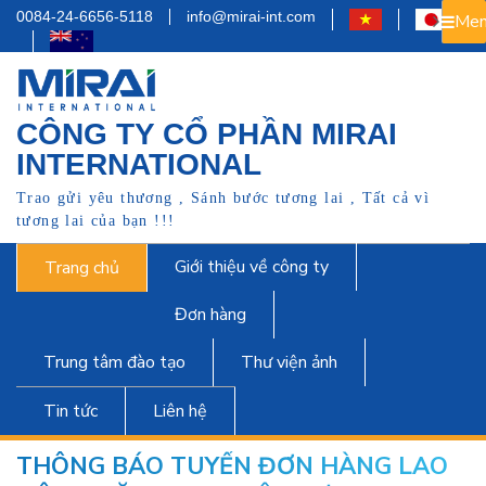
0084-24-6656-5118
info@mirai-int.com
Men
CÔNG TY CỔ PHẦN MIRAI
INTERNATIONAL
Trao gửi yêu thương , Sánh bước tương lai , Tất cả vì
tương lai của bạn !!!
Giới thiệu về công ty
Trang chủ
Đơn hàng
Trung tâm đào tạo
Thư viện ảnh
Tin tức
Liên hệ
THÔNG BÁO TUYỂN ĐƠN HÀNG LAO