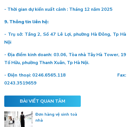
- Thời gian dự kiến xuất cảnh : Tháng 12 năm 2025
9. Thông tin liên hệ:
- Trụ sở: Tầng 2, Số 47 Lê Lợi, phường Hà Đông, Tp Hà
Nội
- Địa điểm kinh doanh: 03.06, Tòa nhà Tây Hà Tower, 19
Tố Hữu, phường Thanh Xuân, Tp Hà Nội.
- Điện t
hoại: 0246.6565.118 Fax:
0243.3519659
BÀI VIẾT QUAN TÂM
Đơn hàng vệ sinh toà
nhà