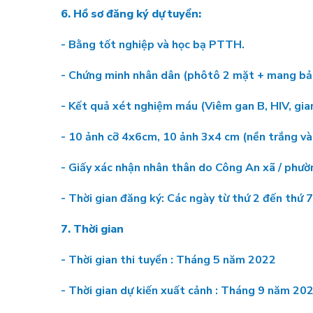
6. Hồ sơ đăng ký dự tuyển:
- Bằng tốt nghiệp và học bạ PTTH.
- Chứng minh nhân dân (phôtô 2 mặt + mang bản
- Kết quả xét nghiệm máu (Viêm gan B, HIV, gia
- 10 ảnh cỡ 4x6cm, 10 ảnh 3x4 cm (nền trắng và
- Giấy xác nhận nhân thân do Công An xã / phườ
- Thời gian đăng ký: Các ngày từ thứ 2 đến thứ 7,
7. Thời gian
- Thời gian thi tuyển : Tháng 5 năm 2022
- Thời gian dự kiến xuất cảnh : Tháng 9 năm 20