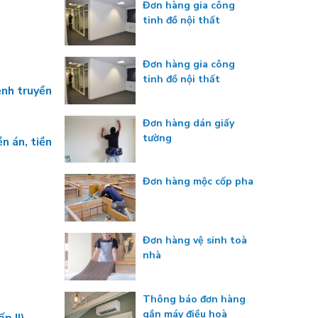
Đơn hàng gia công
tinh đồ nội thất
Đơn hàng gia công
tinh đồ nội thất
ệnh truyền
Đơn hàng dán giấy
tường
n án, tiền
Đơn hàng mộc cốp pha
Đơn hàng vệ sinh toà
nhà
Thông báo đơn hàng
gắn máy điều hoà