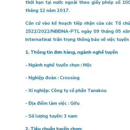
thời hạn tại nước ngoài theo giấy phép số 
tháng 12 năm 2017.
Căn cứ vào kế hoạch tiếp nhận của các Tổ chứ
1522/2022/NBĐNA-PTL ngày 09 tháng 05 năm 2
Internatinal trân trọng thông báo về việc tuyển 
1. Thông tin đơn hàng, ngành nghề tuyển
-
Ngành nghề tuyển chọn
:
Mộc
- Nghiệp đoàn : Crossing
- Xí nghiệp: Công ty cổ phần Tanakou
- Địa điểm làm việc : Gifu
- Số lượng tuyển: 3 nam
2.
Tiêu chuẩn tuyển chọn: