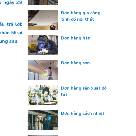
p ngày 29
Đơn hàng gia công
tinh đồ nội thất
u trả lời:
hần Mirai
Đơn hàng hàn
dung sau:
Đơn hàng sơn
Đơn hàng sản xuất đồ
lót
Đơn hàng cách nhiệt