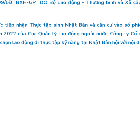
1009/LĐTBXH-GP DO Bộ Lao động - Thương binh và Xã cấ
c tiếp nhận Thực tập sinh Nhật Bản và căn cứ vào số phiế
022 của Cục Quản lý lao động ngoài nước, Công ty Cổ p
chọn lao động đi thực tập kỹ năng tại Nhật Bản hội với nội 