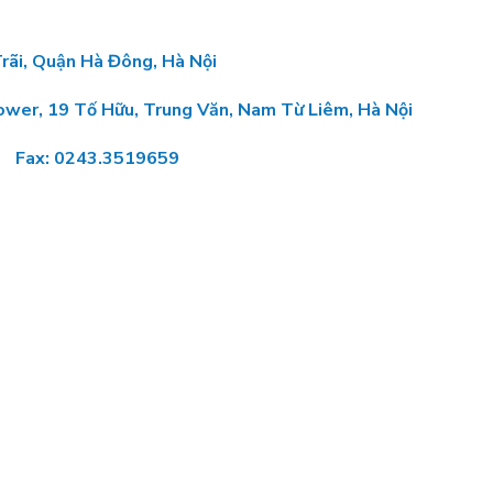
Trãi, Quận Hà Đông, Hà Nội
Tower, 19 Tố Hữu, Trung Văn, Nam Từ Liêm, Hà Nội
: 0243.3519659