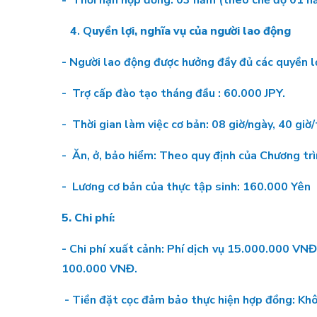
-
Thời hạn hợp đồng: 03 năm (theo chế độ 01 năm
4
. Q
uyền lợi, nghĩa vụ của người lao động
- Người lao động được hưởng đầy đủ các quyền l
- Trợ cấp đào tạo tháng đầu : 60.000 JPY.
- Thời gian làm việc cơ bản: 08 giờ/ngày, 40 giờ/
- Ăn, ở, bảo hiểm: Theo quy định của Chương tr
- Lương cơ bản của thực tập sinh: 160.000 Yên
5. Chi phí:
- Chi phí xuất cảnh: Phí dịch vụ 15.000.000 
100.000 VNĐ.
- Tiền đặt cọc đảm bảo thực hiện hợp đồng: Kh