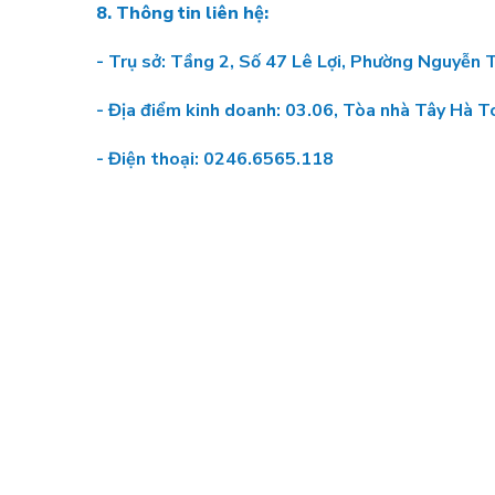
8. Thông tin liên hệ:
- Trụ sở: Tầng 2, Số 47 Lê Lợi, Phường Nguyễn 
- Địa điểm kinh doanh: 03.06, Tòa nhà Tây Hà 
- Điện thoại: 0246.6565.118 Fax